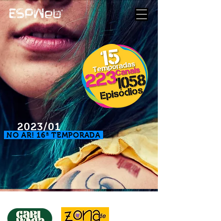
2023/01
NO AR! 16ª TEMPORADA