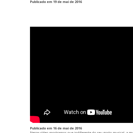
Publicado em 19 de mai de 2016
Publicado em 16 de mai de 2016
Nesse vídeo mostramos que indiferente do seu gosto musical, a mus