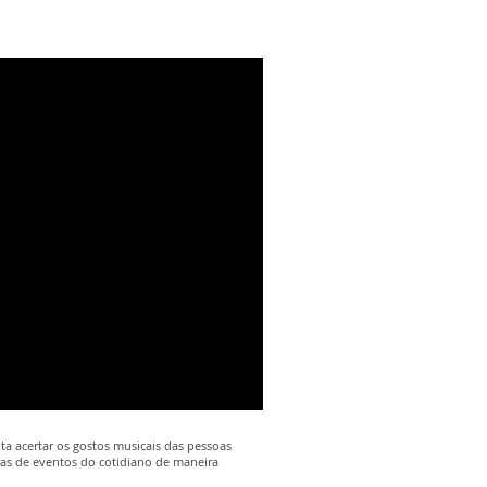
a acertar os gostos musicais das pessoas
ras de eventos do cotidiano de maneira