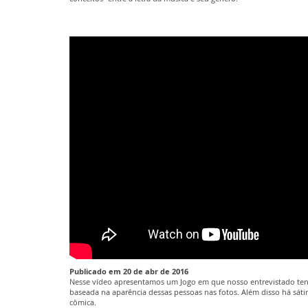
Publicado em 20 de abr de 2016
Nesse vídeo apresentamos um Jogo em que nosso entrevistado tent
baseada na aparência dessas pessoas nas fotos. Além disso há sáti
cômica.