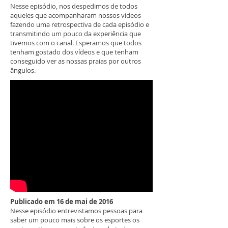
Nesse episódio, nos despedimos de todos
aqueles que acompanharam nossos vídeos
fazendo uma retrospectiva de cada episódio e
transmitindo um pouco da experiência que
tivemos com o canal. Esperamos que todos
tenham gostado dos vídeos e que tenham
conseguido ver as nossas praias por outros
ângulos.
Publicado em 16 de mai de 2016
Nesse episódio entrevistamos pessoas para
saber um pouco mais sobre os esportes os