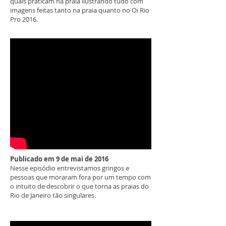
quais praticam na praia ilustrando tudo com
imagens feitas tanto na praia quanto no Oi Rio
Pro 2016.
Publicado em 9 de mai de 2016
Nesse episódio entrevistamos gringos e
pessoas que moraram fora por um tempo com
o intuito de descobrir o que torna as praias do
Rio de Janeiro tão singulares.