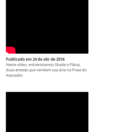
Publicado em 24 de abr de 2016
Neste vídeo, entrevistamos Shade e Flávia,
duas artesãs que vendem sua arte na Praia do
Arpoador.