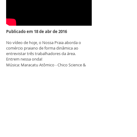
Publicado em 18 de abr de 2016
No vídeo de hoje, o Nossa Praia aborda o
comércio praiano de forma dinâmica ao
entrevistar três trabalhadores da área.
Entrem nessa onda!
Música: Maracatu Atômico - Chico Science &
Nação Zumbi