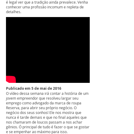
é legal ver que a tradição ainda prevalece. Venha
conhecer uma profissão incomum e repleta de
detalhes.
Publicado em 5 de mai de 2016
O vídeo dessa semana irá contar a história de um
jovem empreendor que resolveu largar seu
emprego como advogado da marca de roupa
Reserva, para abrir seu próprio negócio. O
negócio dos seus sonhos! Ele nos mostra que
nunca é tarde demais e que no final aqueles que
nos chamaram de loucos passam a nos achar
gênios. Ó principal de tudo é fazer o que se gostar
e se empenhar ao máximo para isso.