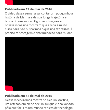
Publicado em 19 de mai de 2016
O video dessa semana vai contar um pouquinho a
história da Marina e da sua longa trajetória em
busca do seu sonho. Algumas situações em
nosssa vidas nos mostram que a vida é muito
curta para não buscarmos o que nos faz felizes. É
preciso ter coragem e determinação para mudar.
Publicado em 12 de mai de 2016
Nesse vídeo iremos mostrar o Getulio Martins,
um artesão em pleno século XXI que é apaixonado
pêlo que faz. Em um mundo repleto de tecnologia