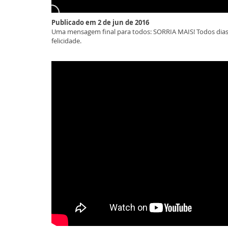
Publicado em 2 de jun de 2016
Uma mensagem final para todos: SORRIA MAIS! Todos dias,
felicidade.