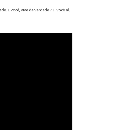
. E você, vive de verdade ? É, você aí,