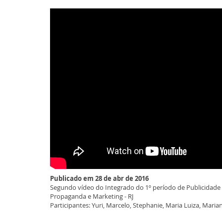
Publicado em 28 de abr de 2016
Segundo vídeo do Integrado do 1º período de Publicidade
Propaganda e Marketing - RJ
Participantes: Yuri, Marcelo, Stephanie, Maria Luiza, Maria