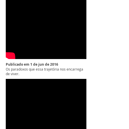
Publicado em 1 de jun de 2016
Os paradoxos que essa trajetória nos encarrega
de viver.